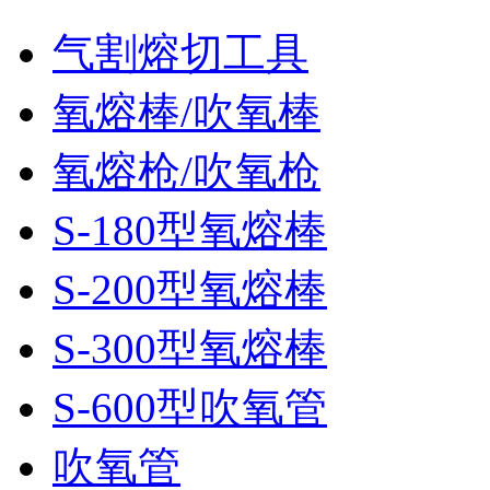
气割熔切工具
氧熔棒/吹氧棒
氧熔枪/吹氧枪
S-180型氧熔棒
S-200型氧熔棒
S-300型氧熔棒
S-600型吹氧管
吹氧管