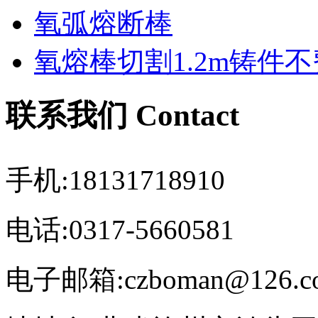
氧弧熔断棒
氧熔棒切割1.2m铸件
联系我们 Contact
手机:18131718910
电话:0317-5660581
电子邮箱:czboman@126.c