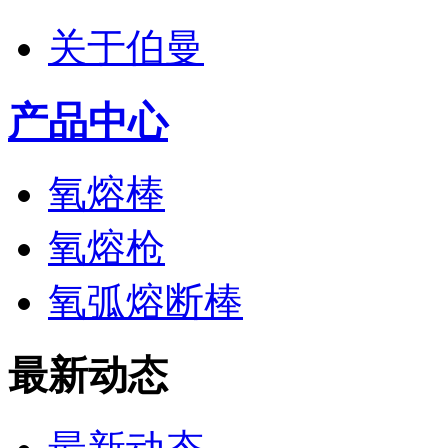
关于伯曼
产品中心
氧熔棒
氧熔枪
氧弧熔断棒
最新动态