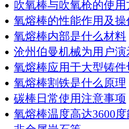
吹氧棒与吹氧枪的使用
氧熔棒的性能作用及操
氧熔棒内部是什么材料
沧州伯曼机械为用户演
氧熔棒应用于大型铸件
氧熔棒割铁是什么原理
碳棒日常使用注意事项
氧熔棒温度高达3600