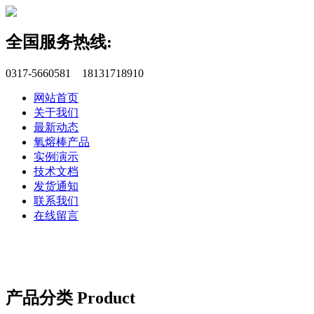
全国服务热线:
0317-5660581 18131718910
网站首页
关于我们
最新动态
氧熔棒产品
实例演示
技术文档
发货通知
联系我们
在线留言
产品分类 Product