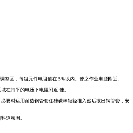
调整区，每组元件电阻值在 5％以内。使之作业电源附近。
一区域在持平的电压下电阻附近 佳。
，必要时运用耐热钢管套住硅碳棒轻轻推入然后拔出钢管套，安
制料道氛围。