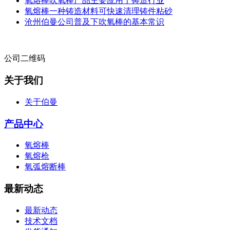
氧熔棒吹氧棒产品主要应用于铸造行业
氧熔棒一种铸造材料可快速清理铸件粘砂
沧州伯曼公司普及下吹氧棒的基本常识
公司二维码
关于我们
关于伯曼
产品中心
氧熔棒
氧熔枪
氧弧熔断棒
最新动态
最新动态
技术文档