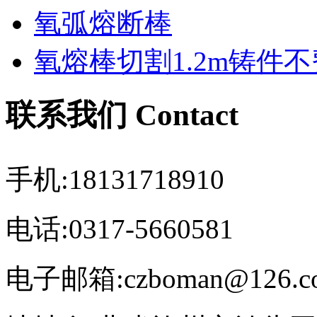
氧弧熔断棒
氧熔棒切割1.2m铸件
联系我们 Contact
手机:18131718910
电话:0317-5660581
电子邮箱:czboman@126.c