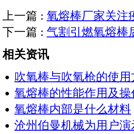
上一篇 :
氧熔棒厂家关注
下一篇 :
气割引燃氧熔棒
相关资讯
吹氧棒与吹氧枪的使用
氧熔棒的性能作用及操
氧熔棒内部是什么材料
沧州伯曼机械为用户演