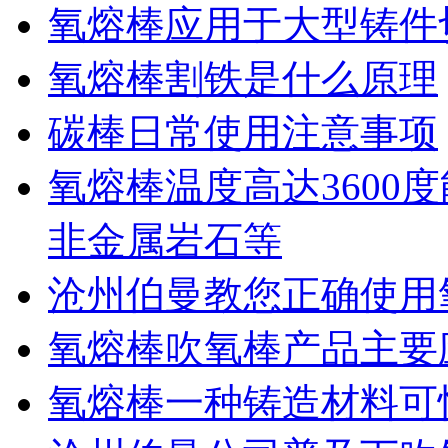
氧熔棒应用于大型铸件
氧熔棒割铁是什么原理
碳棒日常使用注意事项
氧熔棒温度高达3600
非金属岩石等
​沧州伯曼教您正确使
氧熔棒吹氧棒产品主要
氧熔棒一种铸造材料可