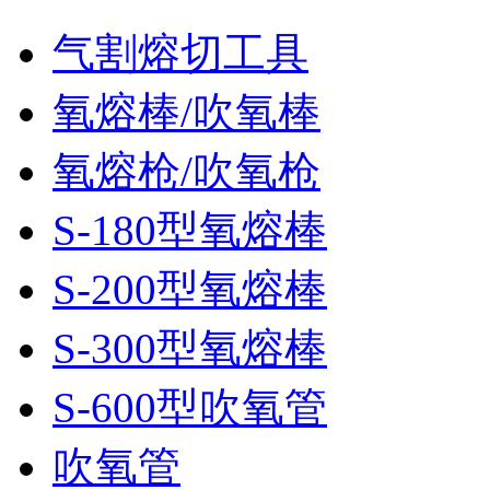
气割熔切工具
氧熔棒/吹氧棒
氧熔枪/吹氧枪
S-180型氧熔棒
S-200型氧熔棒
S-300型氧熔棒
S-600型吹氧管
吹氧管