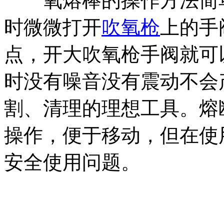
氧熔棒的操作方法简单
时微微打开
吹氧枪
上的手
点，开大吹氧枪手阀就可
时没有噪音没有震动不会
割、清理的理想工具。熔
操作，便于移动，但在使
安全使用问题。