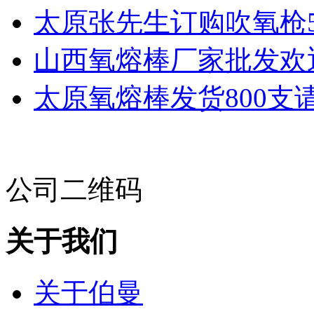
太原张先生订购吹氧枪5
山西氧熔棒厂家批发欢
太原氧熔棒发货800支请记
公司二维码
关于我们
关于伯曼