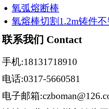
氧弧熔断棒
氧熔棒切割1.2m铸件
联系我们 Contact
手机:18131718910
电话:0317-5660581
电子邮箱:czboman@126.c