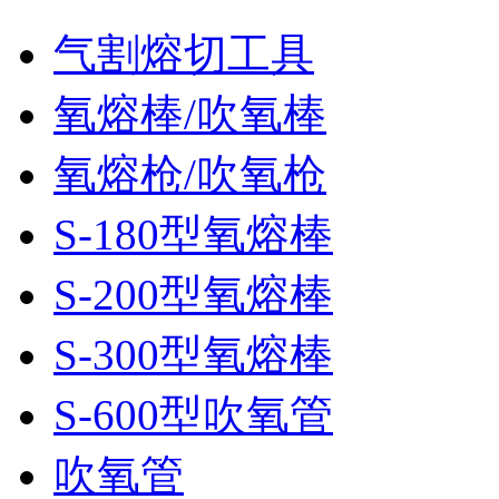
气割熔切工具
氧熔棒/吹氧棒
氧熔枪/吹氧枪
S-180型氧熔棒
S-200型氧熔棒
S-300型氧熔棒
S-600型吹氧管
吹氧管