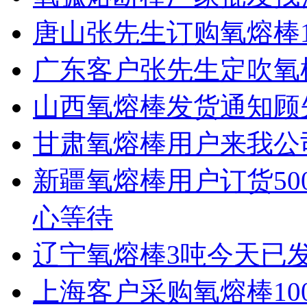
唐山张先生订购​氧熔棒1
广东客户张先生定吹氧棒
山西氧熔棒发货通知顾
甘肃氧熔棒用户来我公
新疆氧熔棒用户订货50
心等待
辽宁氧熔棒3吨今天已
上海客户采购氧熔棒10