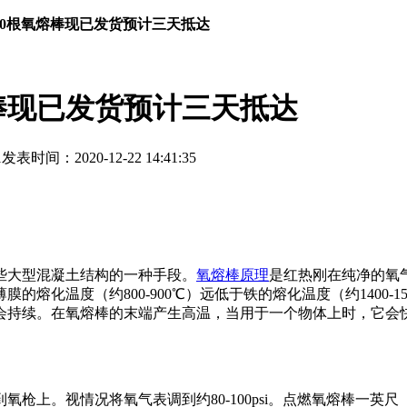
00根氧熔棒现已发货预计三天抵达
熔棒现已发货预计三天抵达
1
发表时间：2020-12-22 14:41:35
些大型混凝土结构的一种手段。
氧熔棒原理
是红热刚在纯净的氧
熔化温度（约800-900℃）远低于铁的熔化温度（约1400-
会持续。在氧熔棒的末端产生高温，当用于一个物体上时，它会
枪上。视情况将氧气表调到约80-100psi。点燃氧熔棒一英