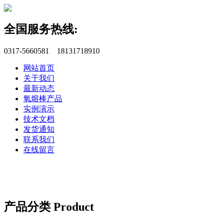
全国服务热线:
0317-5660581 18131718910
网站首页
关于我们
最新动态
氧熔棒产品
实例演示
技术文档
发货通知
联系我们
在线留言
产品分类 Product