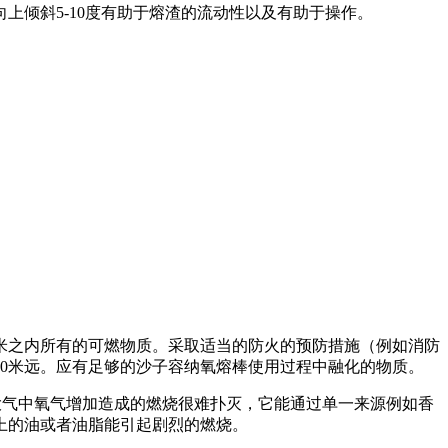
倾斜5-10度有助于熔渣的流动性以及有助于操作。
米之内所有的可燃物质。采取适当的防火的预防措施（例如消防
0米远。应有足够的沙子容纳氧熔棒使用过程中融化的物质。
大气中氧气增加造成的燃烧很难扑灭，它能通过单一来源例如香
上的油或者油脂能引起剧烈的燃烧。