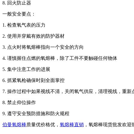
8. 回火防止器
一般安全要点：
1. 检查氧气表的压力
2. 使用并穿戴有效的防护器材
3. 点火时将氧熔棒指向一个安全的方向
4. 谨慎握住点燃的氧熔棒，除了工件不要触碰任何物体
5. 集中注意工作的进展
6. 抓紧氧枪确保时刻全面掌控
7. 操作过程中如果视线不清，关闭氧气供应，清理视线，重
8. 禁止仰位操作
9. 遵守安全预防措施和防火规程
伯曼氧熔棒
质量优价格优，
氧熔棒直销
，氧熔棒现货批发欢迎致电 