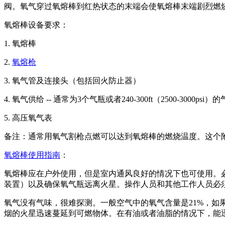
阀。氧气穿过氧熔棒到红热状态的末端会使氧熔棒末端剧烈燃烧
氧熔棒设备要求：
1. 氧熔棒
2.
氧熔枪
3. 氧气管及连接头（包括回火防止器）
4. 氧气供给 -- 通常为3个气瓶或者240-300ft（2500-3000psi）
5. 高压氧气表
备注：通常用氧气割枪点燃可以达到氧熔棒的燃烧温度。这个
氧熔棒使用指南
：
氧熔棒应在户外使用，但是室内通风良好的情况下也可使用。
装置）以及确保氧气瓶远离火星。操作人员和其他工作人员必
氧气没有气味，很难探测。一般空气中的氧气含量是21%，如
烟的火星迅速蔓延到可燃物体。在有油或者油脂的情况下，能