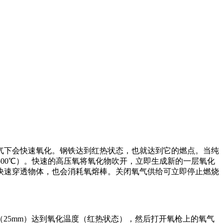
气下会快速氧化。钢铁达到红热状态，也就达到它的燃点。当纯
1500℃）。快速的高压氧将氧化物吹开，立即生成新的一层氧化
快速穿透物体，也会消耗氧熔棒。关闭氧气供给可立即停止燃烧
尺（25mm）达到氧化温度（红热状态），然后打开氧枪上的氧气