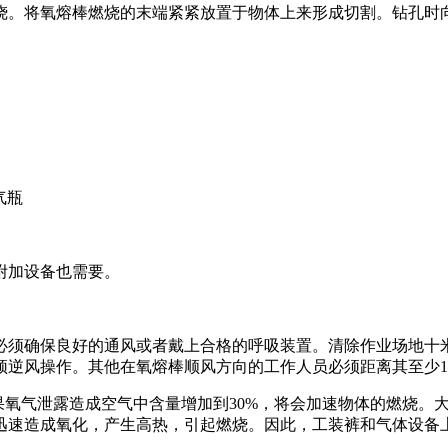
。将氧熔棒燃烧的末端紧紧放置于物体上来形成切割。钻孔时向上
的气瓶
附加设备也需要。
必须确保良好的通风或者戴上合格的呼吸装置。清除作业场地十
须逆风操作。其他在氧熔棒顺风方向的工作人员必须距离其至少1
果氧气泄露造成空气中含量增加到30%，将会加速物体的燃烧。
迅速造成氧化，产生高热，引起燃烧。因此，工装裤和气体设备